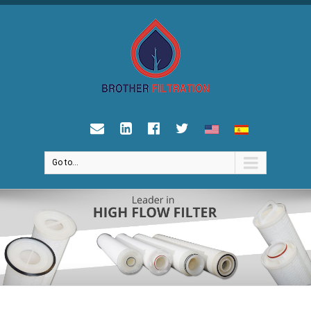
Go to...