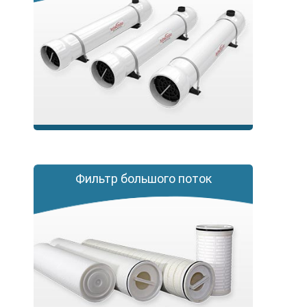
Фильтр большого поток