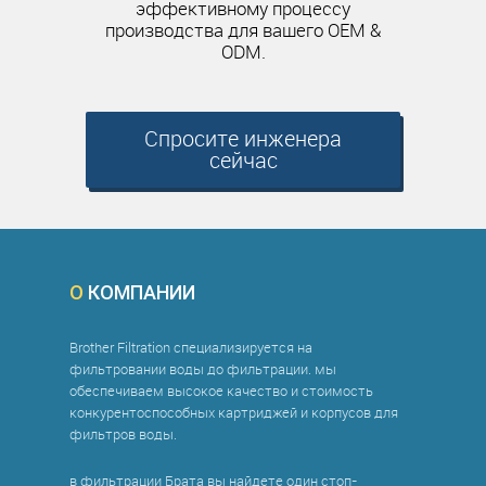
эффективному процессу
производства для вашего OEM &
ODM.
Спросите инженера
сейчас
О
КОМПАНИИ
Brother Filtration специализируется на
фильтровании воды до фильтрации. мы
обеспечиваем высокое качество и стоимость
конкурентоспособных картриджей и корпусов для
фильтров воды.
в фильтрации Брата вы найдете один стоп-