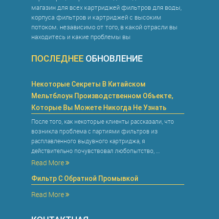
магазин для всех картриджей фильтров для воды,
корпуса фильтров и картриджей с высоким
потоком. независимо от того, в какой отрасли вы
находитесь и какие проблемы вы
ПОСЛЕДНЕЕ
ОБНОВЛЕНИЕ
Некоторые Секреты В Китайском
Мельтблоун Производственном Объекте,
Которые Вы Можете Никогда Не Узнать
После того, как некоторые клиенты рассказали, что
возникла проблема с партиями фильтров из
расплавленного выдувного картриджа, я
действительно почувствовал любопытство, …
Read More
Фильтр С Обратной Промывкой
Read More